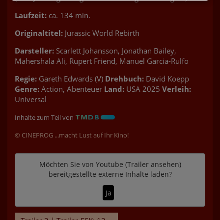
Laufzeit:
ca. 134 min.
Originaltitel:
Jurassic World Rebirth
Darsteller:
Scarlett Johansson, Jonathan Bailey,
Mahershala Ali, Rupert Friend, Manuel Garcia-Rulfo
Regie:
Gareth Edwards (V)
Drehbuch:
David Koepp
Genre:
Action, Abenteuer
Land:
USA 2025
Verleih:
Universal
Inhalte zum Teil von
© CINEPROG ...macht Lust auf Ihr Kino!
Möchten Sie von
Youtube (Trailer ansehen)
bereitgestellte externe Inhalte laden?
Ja